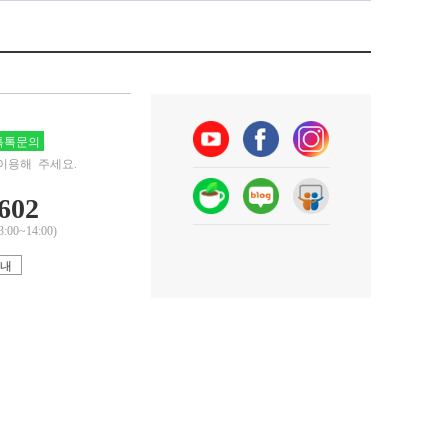
톡문의
이용해 주세요.
602
0~14:00)
안내