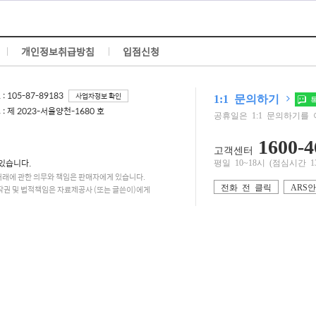
개인정보취급방침
입점신청
 105-87-89183
사업자정보 확인
1:1 문의하기
톡
 제 2023-서울양천-1680 호
공휴일은 1:1 문의하기를 
1600-4
고객센터
있습니다.
평일 10~18시 (점심시간 13:0
거래에 관한 의무와 책임은 판매자에게 있습니다.
전화 전 클릭
ARS
작권 및 법적책임은 자료제공사 (또는 글쓴이)에게