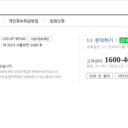
개인정보취급방침
입점신청
 105-87-89183
사업자정보 확인
1:1 문의하기
톡
 제 2023-서울양천-1680 호
공휴일은 1:1 문의하기를 
1600-4
고객센터
있습니다.
평일 10~18시 (점심시간 13:0
거래에 관한 의무와 책임은 판매자에게 있습니다.
전화 전 클릭
ARS
작권 및 법적책임은 자료제공사 (또는 글쓴이)에게