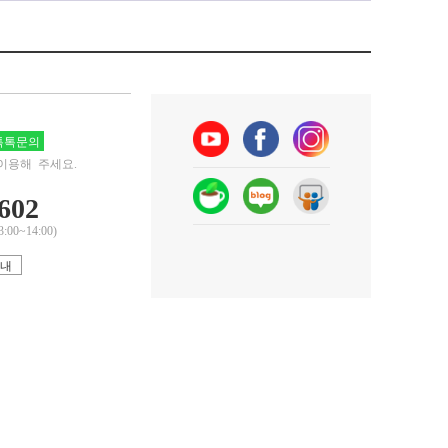
톡문의
이용해 주세요.
602
0~14:00)
안내