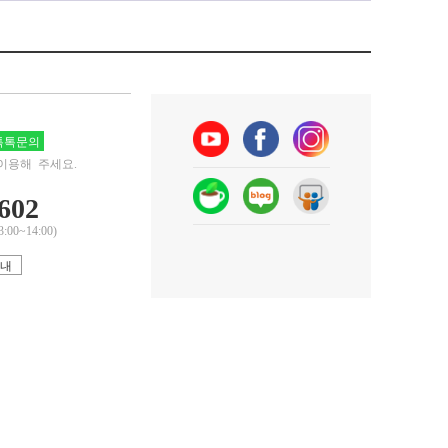
톡문의
이용해 주세요.
602
0~14:00)
안내