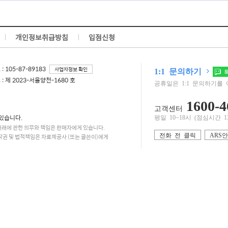
개인정보취급방침
입점신청
 105-87-89183
사업자정보 확인
1:1 문의하기
톡
 제 2023-서울양천-1680 호
공휴일은 1:1 문의하기를 
1600-4
고객센터
있습니다.
평일 10~18시 (점심시간 13:0
거래에 관한 의무와 책임은 판매자에게 있습니다.
전화 전 클릭
ARS
작권 및 법적책임은 자료제공사 (또는 글쓴이)에게